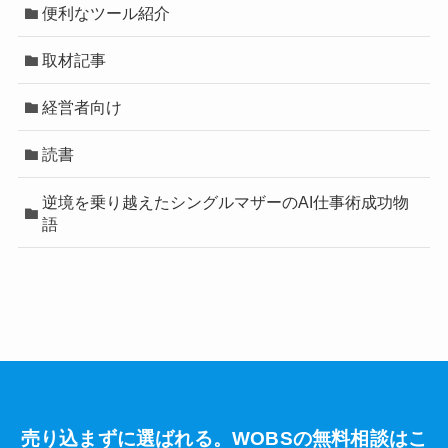
便利なツール紹介
取材記事
経営者向け
読書
逆境を乗り越えたシングルマザーのAI仕事術成功物
語
売り込まずに選ばれる。WOBSの無料相談はこ