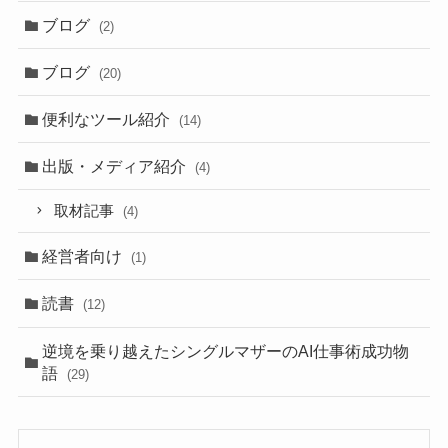
ブログ
(2)
ブログ
(20)
便利なツール紹介
(14)
出版・メディア紹介
(4)
取材記事
(4)
経営者向け
(1)
読書
(12)
逆境を乗り越えたシングルマザーのAI仕事術成功物
語
(29)