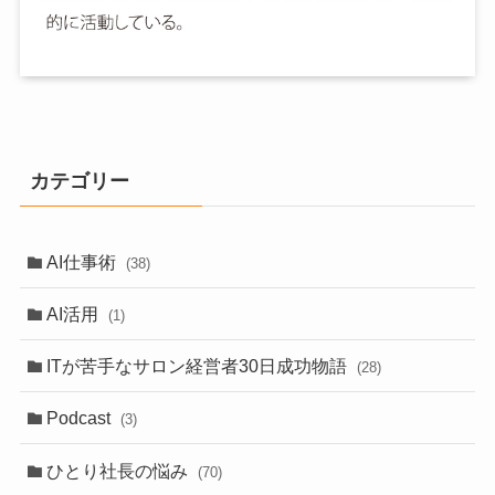
カテゴリー
AI仕事術
(38)
AI活用
(1)
ITが苦手なサロン経営者30日成功物語
(28)
Podcast
(3)
ひとり社長の悩み
(70)