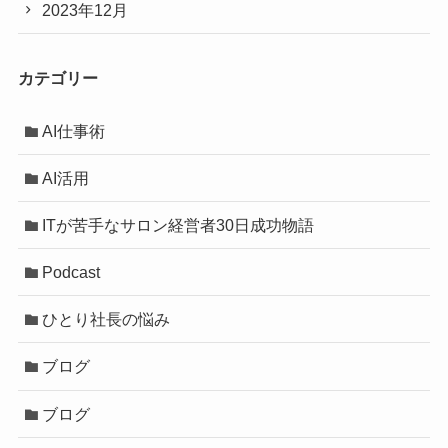
2023年12月
カテゴリー
AI仕事術
AI活用
ITが苦手なサロン経営者30日成功物語
Podcast
ひとり社長の悩み
ブログ
ブログ